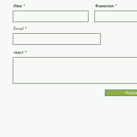
Име
Фамилия
Email
текст
Изпра