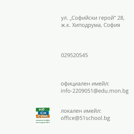
ул. „Софийски герой“ 28,
ж.к. Хиподрума, София
029520545
официален имейл:
info-2209051@edu.mon.bg
локален имейл:
office@51school.bg