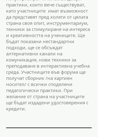
практики, които вече съществуват,
като участниците имат възможност
да представят пред колеги от цялата
страна своя опит, инструментариум,
техники за стимулиране на интереса
и креативността на учениците. Ще
бъдат показани нестандартни
подходи, ще се обсъждат
алтернативни канали на
комуникация, нови техники за
преподаване в интерактивна учебна
среда. Участниците във форума ще
получат сборник /на хартиен
носител/ с всички споделени
педагогически практики. При
желание от страна на участниците
ще бъдат издадени удостоверения с
кредити.