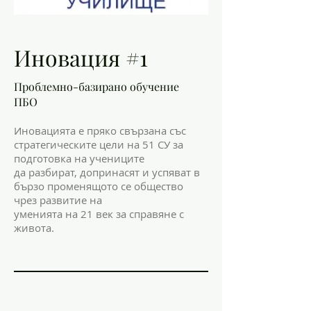
Иновация #1
Проблемно-базирано обучение
ПБО
Иновацията е пряко свързана със
стратегическите цели на 51 СУ за
подготовка на учениците
да разбират, допринасят и успяват в
бързо променящото се общество
чрез развитие на
уменията на 21 век за справяне с
живота.