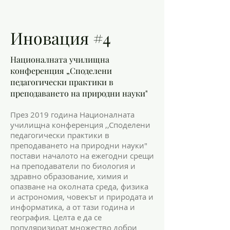
Иновация #4
Националната училищна
конференция „Споделени
педагогически практики в
преподаването на природни науки"
През 2019 година Националната
училищна конференция ,,Споделени
педагогически практики в
преподаването на природни науки"
постави началото на ежегодни срещи
на преподаватели по биология и
здравно образование, химия и
опазване на околната среда, физика
и астрономия, човекът и природата и
информатика, а от тази година и
география. Целта е да се
популяризират множество добри