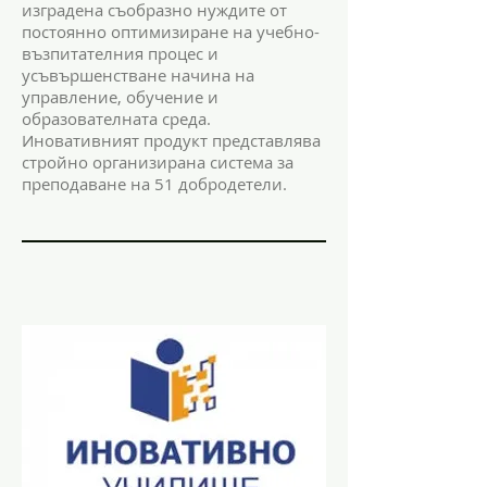
изградена съобразно нуждите от
постоянно оптимизиране на учебно-
възпитателния процес и
усъвършенстване начина на
управление, обучение и
образователната среда.
Иновативният продукт представлява
стройно организирана система за
преподаване на 51 добродетели.