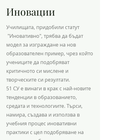
Иновации
Училищата, придобили статут
"Иновативно", трябва да бъдат
модел за изграждане на нов
образователен пример, чрез който
учениците да подобряват
критичното си мислене и
творческите си резултати.
51 СУ е винаги в крак с най-новите
тенденции в образованието,
средата и технологиите. Търси,
намира, създава и използва в
учебния процес иновативни
практики с цел подобряване на