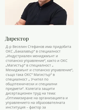
Директор
Д-р Веселин Стефанов има придобита
ОКС „Бакалавър“ в специалност
„Индустриален мениджмънт и
стопанско управление“, както и ОКС
„Магистър“ в специалност „
Мениджмънт и стопанско управление“,
също така ОКС“ Магистър“ в
специалност „ Учител по
общотехнически и специални
предмети“. Колегата защити
дисертационен труд на тема:
„Оптимизиране на организацията и
управлението на образователната
институция – фактор за