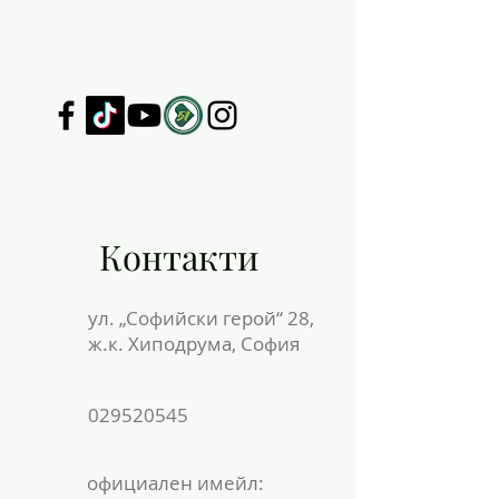
Контакти
ул. „Софийски герой“ 28,
ж.к. Хиподрума, София
029520545
официален имейл: