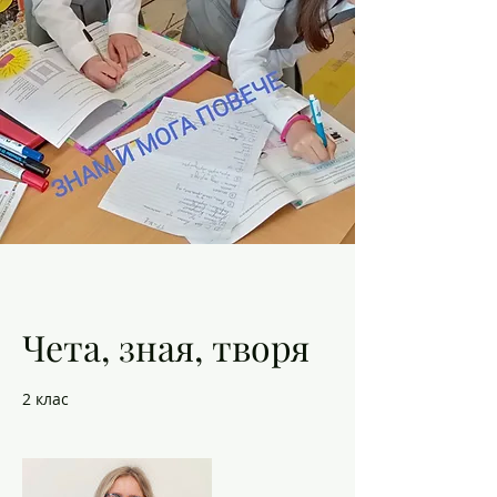
Чета, зная, творя
2 клас