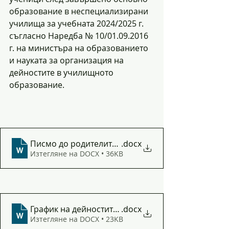
образование в неспециализирани 
училища за учебната 2024/2025 г. 
съгласно Наредба № 10/01.09.2016 
г. на министъра на образованието 
и науката за организация на 
дейностите в училищното 
образование.
Писмо до родителите 7 клас 2024
.docx
Изтегляне на DOCX • 36KB
График на дейностите 7 клас 2024
.docx
Изтегляне на DOCX • 23KB