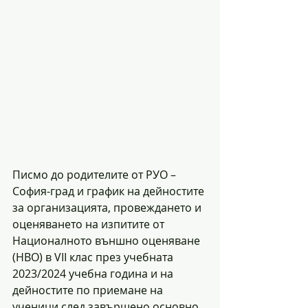
Писмо до родителите от РУО – 
София-град и график на дейностите 
за организацията, провеждането и 
оценяването на изпитите от 
Националното външно оценяване 
(НВО) в VII клас през учебната 
2023/2024 учебна година и на 
дейностите по приемане на 
ученици след завършено основно 