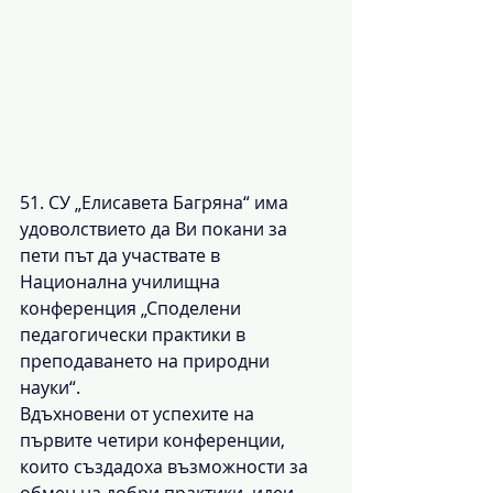
51. СУ „Елисавета Багряна“ има 
удоволствието да Ви покани за 
пети път да участвате в 
Национална училищна 
конференция „Споделени 
педагогически практики в 
преподаването на природни 
науки“.
Вдъхновени от успехите на 
първите четири конференции, 
които създадоха възможности за 
обмен на добри практики, идеи, 