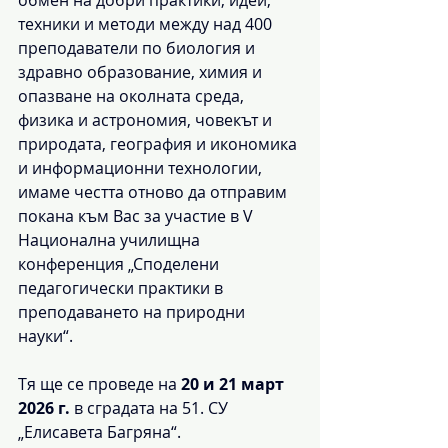
техники и методи между над 400 
преподаватели по биология и 
здравно образование, химия и 
опазване на околната среда, 
физика и астрономия, човекът и 
природата, география и икономика 
и информационни технологии, 
имаме честта отново да отправим 
покана към Вас за участие в V 
Национална училищна 
конференция „Споделени 
педагогически практики в 
преподаването на природни 
науки“.
Тя ще се проведе на 
20 и 21 март 
2026 г.
 в сградата на 51. СУ 
„Елисавета Багряна“.