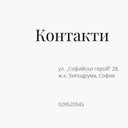
Контакти
ул. „Софийски герой“ 28,
ж.к. Хиподрума, София
029520545