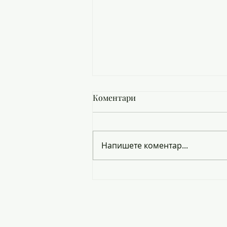
Коментари
Напишете коментар...
ЗАПИСВАНЕ НА ПРИЕТИТЕ
УЧЕНИЦИ В8 КЛАС ЗА
УЧЕБНАТА 2026/2027 Г.