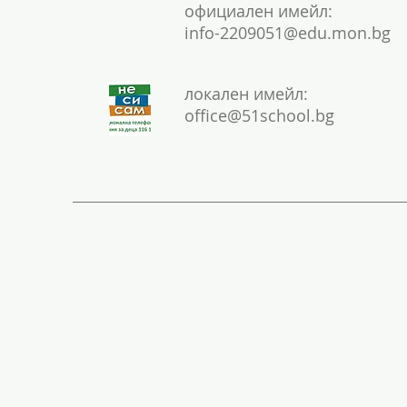
официален имейл:
info-2209051@edu.mon.bg
локален имейл:
office@51school.bg