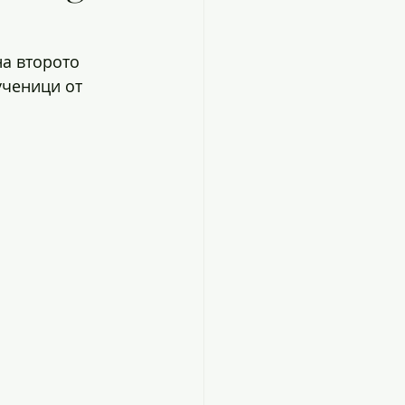
а второто 
ученици от 