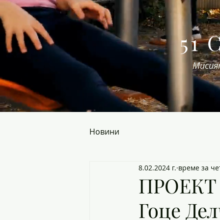
51 
Мисия
Новини
8.02.2024 г.
време за че
ПРОЕКТ ,
Гоце Дел