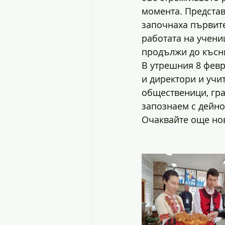
момента. Представ
започнаха първите
работата на учени
продължи до късн
В утрешния 8 февр
и директори и учит
общественици, гра
запознаем с дейнос
Очаквайте още нов