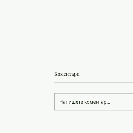
Коментари
Напишете коментар...
ЗАПИСВАНЕ НА ПРИЕТИТЕ
УЧЕНИЦИ В8 КЛАС ЗА