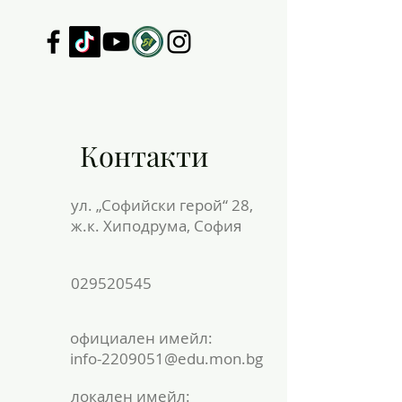
Контакти
ул. „Софийски герой“ 28,
ж.к. Хиподрума, София
029520545
официален имейл:
info-2209051@edu.mon.bg
локален имейл: