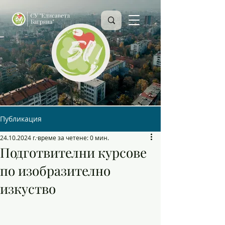
Публикация
24.10.2024 г.
време за четене: 0 мин.
Подготвителни курсове
по изобразително
изкуство