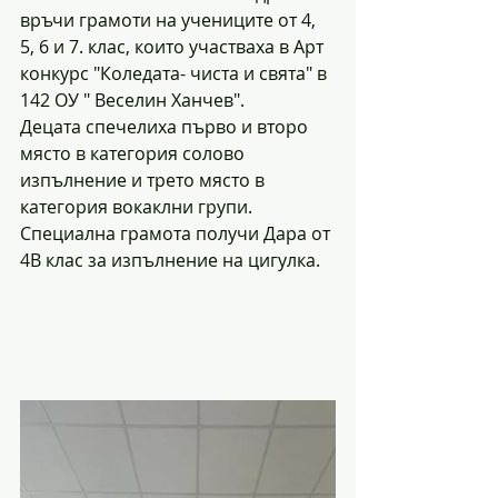
връчи грамоти на учениците от 4, 
5, 6 и 7. клас, които участваха в Арт 
конкурс "Коледата- чиста и свята" в 
142 ОУ " Веселин Ханчев".
Децата спечелиха първо и второ 
място в категория солово 
изпълнение и трето място в 
категория вокаклни групи. 
Специална грамота получи Дара от 
4В клас за изпълнение на цигулка.