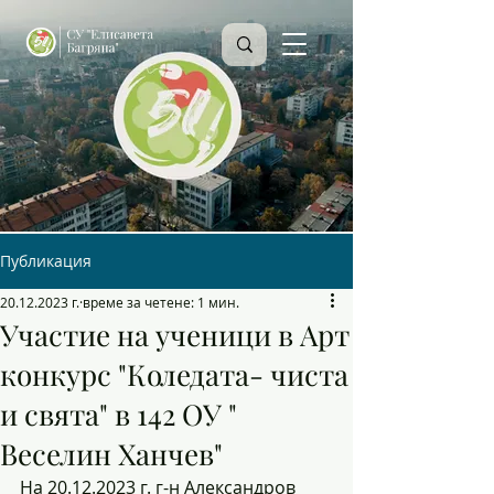
Публикация
20.12.2023 г.
време за четене: 1 мин.
Участие на ученици в Арт
конкурс "Коледата- чиста
и свята" в 142 ОУ "
Веселин Ханчев"
На 20.12.2023 г. г-н Александров 