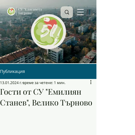
Публикация
13.01.2024 г.
време за четене: 1 мин.
Гости от СУ "Емилиян
Станев", Велико Търново