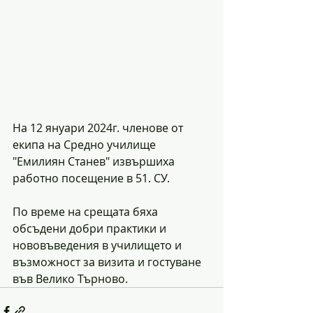
На 12 януари 2024г. членове от 
екипа на Средно училище 
"Емилиян Станев" извършиха 
работно посещение в 51. СУ. 
По време на срещата бяха 
обсъдени добри практики и 
нововъведения в училището и 
възможност за визита и гостуване 
във Велико Търново.