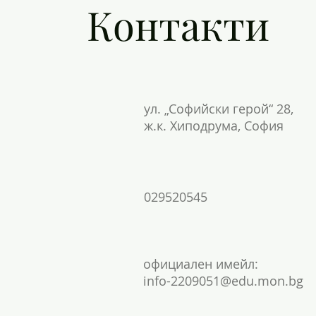
Контакти
ул. „Софийски герой“ 28,
ж.к. Хиподрума, София
029520545
официален имейл:
info-2209051@edu.mon.bg