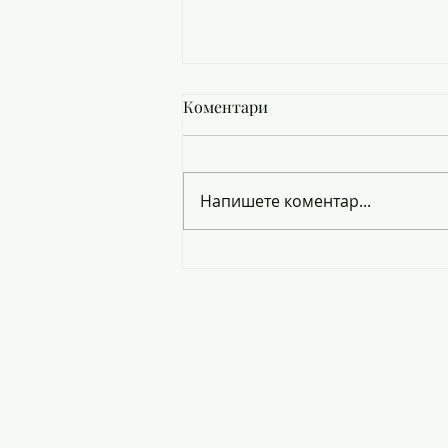
Коментари
Напишете коментар...
ЗАПИСВАНЕ НА ПРИЕТИТЕ
УЧЕНИЦИ В8 КЛАС ЗА
УЧЕБНАТА 2026/2027 Г.