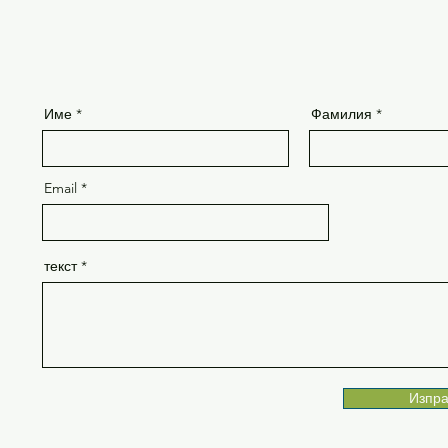
Име
Фамилия
Email
текст
Изпра