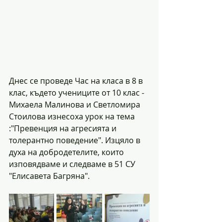
Днес се проведе Час на класа в 8 в 
клас, където учениците от 10 клас - 
Михаела Малинова и Светломира 
Стоилова изнесоха урок на тема 
:"Превенция на агресията и 
толерантно поведение". Изцяло в 
духа на добродетелите, които 
изповядваме и следваме в 51 СУ 
"Елисавета Багряна".