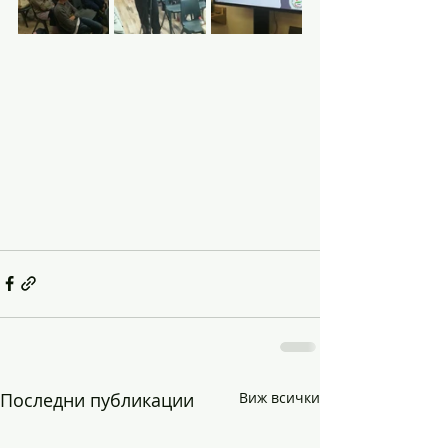
Последни публикации
Виж всички