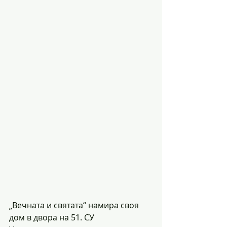
„Вечната и святата“ намира своя 
дом в двора на 51. СУ