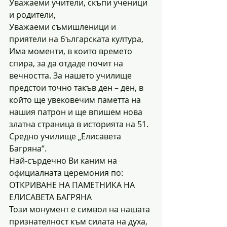
Уважаеми учители, скъпи ученици 
и родители,
Уважаеми съмишленици и 
приятели на българската култура,
Има моменти, в които времето 
спира, за да отдаде почит на 
вечността. За нашето училище 
предстои точно такъв ден – ден, в 
който ще увековечим паметта на 
нашия патрон и ще впишем нова 
златна страница в историята на 51. 
Средно училище „Елисавета 
Багряна“.
Най-сърдечно Ви каним на 
официалната церемония по:
ОТКРИВАНЕ НА ПАМЕТНИКА НА 
ЕЛИСАВЕТА БАГРЯНА
Този монумент е символ на нашата 
признателност към силата на духа, 