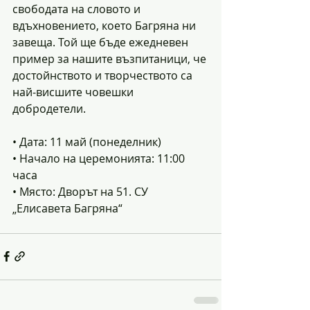
свободата на словото и 
вдъхновението, което Багряна ни 
завеща. Той ще бъде ежедневен 
пример за нашите възпитаници, че 
достойнството и творчеството са 
най-висшите човешки 
добродетели.
• Дата: 11 май (понеделник)
• Начало на церемонията: 11:00 
часа
• Място: Дворът на 51. СУ 
„Елисавета Багряна“